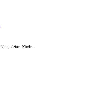
k
cklung deines Kindes.